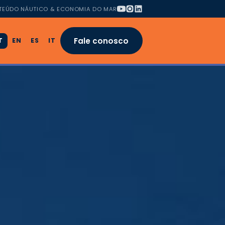
TEÚDO NÁUTICO & ECONOMIA DO MAR
Fale conosco
T
EN
ES
IT