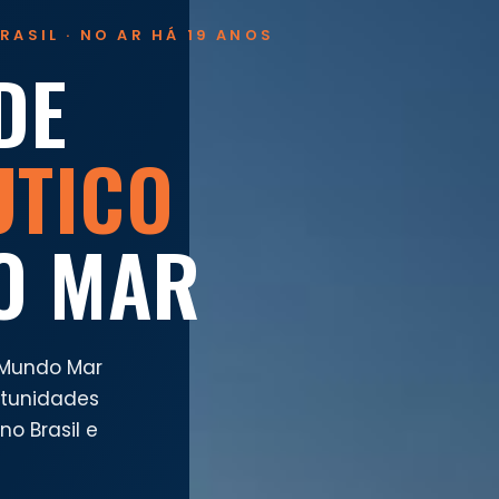
RASIL · NO AR HÁ 19 ANOS
DE
UTICO
O MAR
 Mundo Mar
rtunidades
o Brasil e