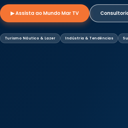
▶ Assista ao Mundo Mar TV
Consultori
Turismo Náutico & Lazer
Indústria & Tendências
Su