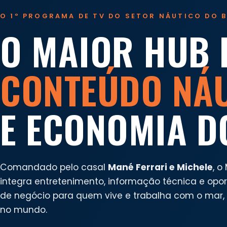
O 1º PROGRAMA DE TV DO SETOR NÁUTICO DO B
O MAIOR HUB 
CONTEÚDO NÁ
E ECONOMIA D
Comandado pelo casal
Mané Ferrari e Michele
, o
integra entretenimento, informação técnica e opo
de negócio para quem vive e trabalha com o mar, n
no mundo.