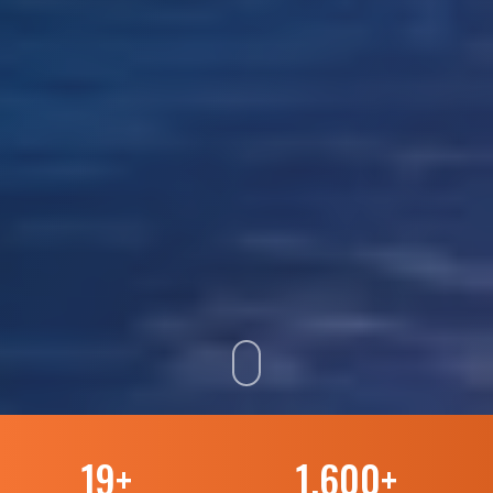
19
+
1.600
+