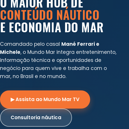
O MAIOR HUB DE
CONTEÚDO NÁUTICO
E ECONOMIA DO MAR
Comandado pelo casal
Mané Ferrari e
Michele
, o Mundo Mar integra entretenimento,
informação técnica e oportunidades de
negócio para quem vive e trabalha com o
mar, no Brasil e no mundo.
▶ Assista ao Mundo Mar TV
Consultoria náutica