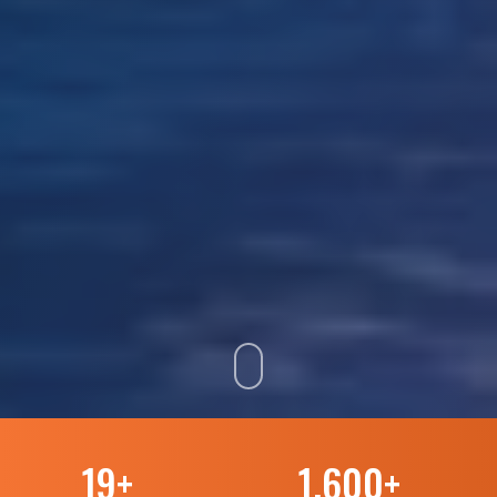
19
+
1.600
+