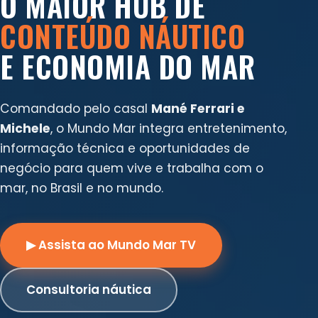
O MAIOR HUB DE
CONTEÚDO NÁUTICO
E ECONOMIA DO MAR
Comandado pelo casal
Mané Ferrari e
Michele
, o Mundo Mar integra entretenimento,
informação técnica e oportunidades de
negócio para quem vive e trabalha com o
mar, no Brasil e no mundo.
▶ Assista ao Mundo Mar TV
Consultoria náutica