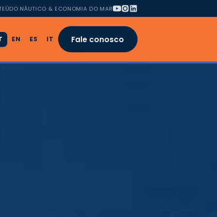
TEÚDO NÁUTICO & ECONOMIA DO MAR
Fale conosco
T
EN
ES
IT