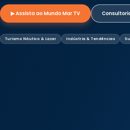
▶ Assista ao Mundo Mar TV
Consultori
Turismo Náutico & Lazer
Indústria & Tendências
Su