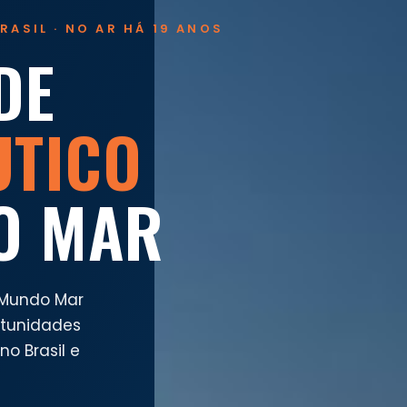
RASIL · NO AR HÁ 19 ANOS
DE
UTICO
O MAR
 Mundo Mar
rtunidades
o Brasil e