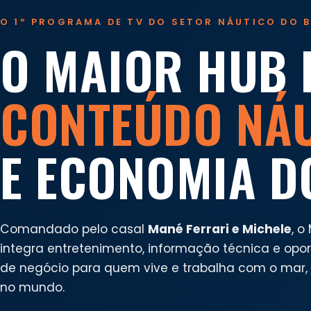
O 1º PROGRAMA DE TV DO SETOR NÁUTICO DO B
O MAIOR HUB 
CONTEÚDO NÁ
E ECONOMIA D
Comandado pelo casal
Mané Ferrari e Michele
, o
integra entretenimento, informação técnica e opo
de negócio para quem vive e trabalha com o mar, n
no mundo.