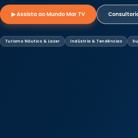
▶ Assista ao Mundo Mar TV
Consultori
Turismo Náutico & Lazer
Indústria & Tendências
Su