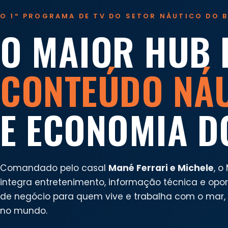
O 1º PROGRAMA DE TV DO SETOR NÁUTICO DO B
O MAIOR HUB 
CONTEÚDO NÁ
E ECONOMIA D
Comandado pelo casal
Mané Ferrari e Michele
, o
integra entretenimento, informação técnica e opo
de negócio para quem vive e trabalha com o mar, n
no mundo.