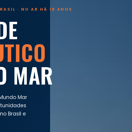
RASIL · NO AR HÁ 19 ANOS
DE
UTICO
O MAR
 Mundo Mar
rtunidades
o Brasil e