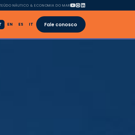
TEÚDO NÁUTICO & ECONOMIA DO MAR
Fale conosco
T
EN
ES
IT