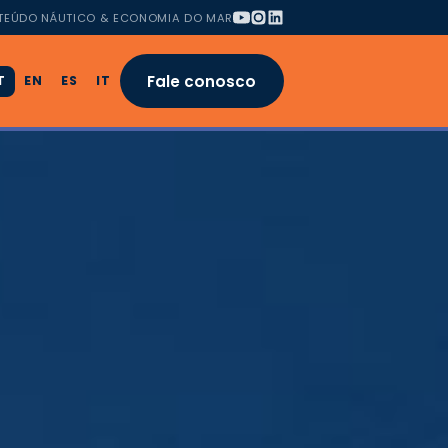
TEÚDO NÁUTICO & ECONOMIA DO MAR
Fale conosco
T
EN
ES
IT