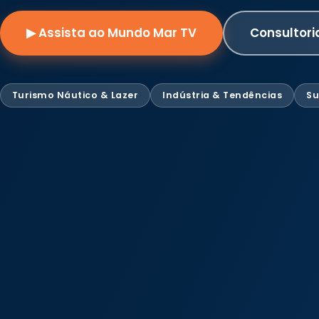
▶ Assista ao Mundo Mar TV
Consultori
Turismo Náutico & Lazer
Indústria & Tendências
Su