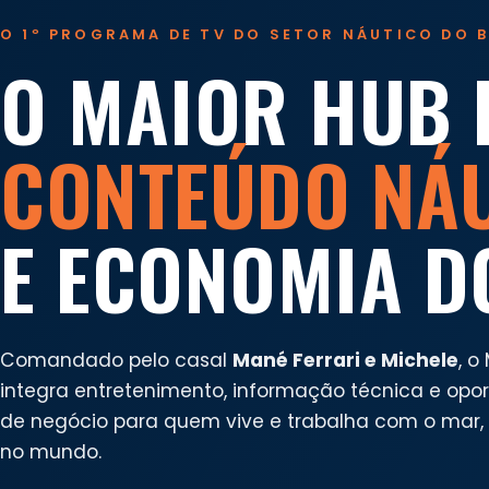
O 1º PROGRAMA DE TV DO SETOR NÁUTICO DO B
O MAIOR HUB 
CONTEÚDO NÁ
E ECONOMIA D
Comandado pelo casal
Mané Ferrari e Michele
, o
integra entretenimento, informação técnica e opo
de negócio para quem vive e trabalha com o mar, n
no mundo.