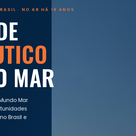
RASIL · NO AR HÁ 19 ANOS
DE
UTICO
O MAR
 Mundo Mar
rtunidades
o Brasil e