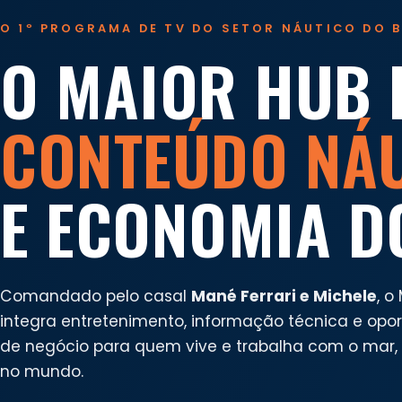
O 1º PROGRAMA DE TV DO SETOR NÁUTICO DO B
O MAIOR HUB 
CONTEÚDO NÁ
E ECONOMIA D
Comandado pelo casal
Mané Ferrari e Michele
, o
integra entretenimento, informação técnica e opo
de negócio para quem vive e trabalha com o mar, n
no mundo.