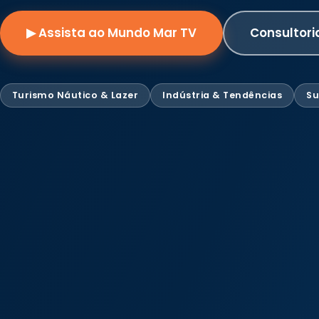
▶ Assista ao Mundo Mar TV
Consultori
Turismo Náutico & Lazer
Indústria & Tendências
Su