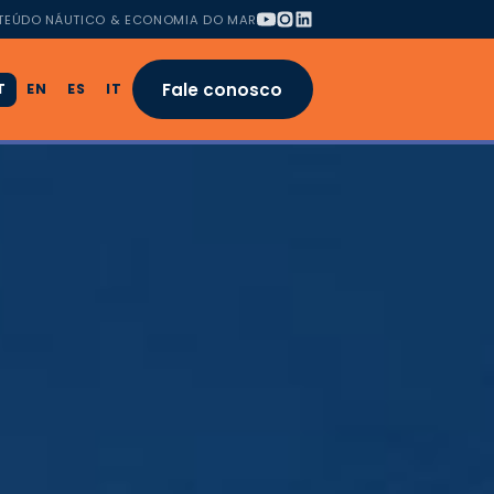
TEÚDO NÁUTICO & ECONOMIA DO MAR
Fale conosco
T
EN
ES
IT