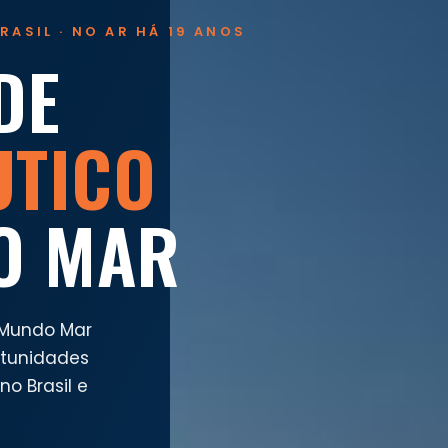
RASIL · NO AR HÁ 19 ANOS
DE
UTICO
O MAR
 Mundo Mar
rtunidades
o Brasil e