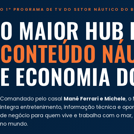
O 1º PROGRAMA DE TV DO SETOR NÁUTICO DO B
O MAIOR HUB 
CONTEÚDO NÁ
E ECONOMIA D
Comandado pelo casal
Mané Ferrari e Michele
, o
integra entretenimento, informação técnica e opo
de negócio para quem vive e trabalha com o mar, n
no mundo.