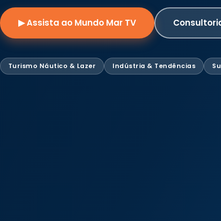
▶ Assista ao Mundo Mar TV
Consultori
Turismo Náutico & Lazer
Indústria & Tendências
Su