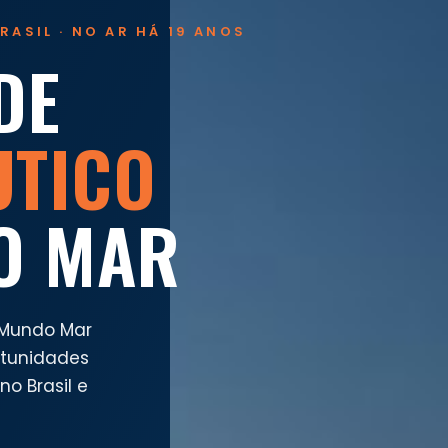
RASIL · NO AR HÁ 19 ANOS
DE
UTICO
O MAR
 Mundo Mar
rtunidades
o Brasil e