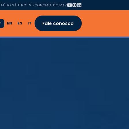
TEÚDO NÁUTICO & ECONOMIA DO MAR
Fale conosco
T
EN
ES
IT