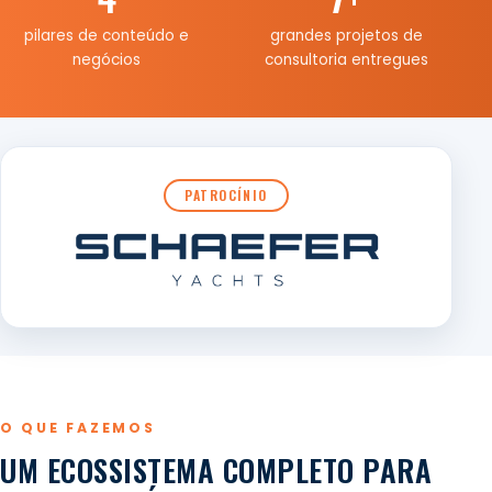
pilares de conteúdo e
grandes projetos de
negócios
consultoria entregues
PATROCÍNIO
O QUE FAZEMOS
UM ECOSSISTEMA COMPLETO PARA