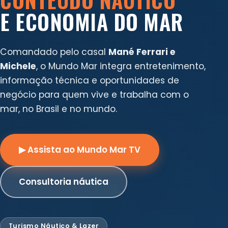
E ECONOMIA DO MAR
Comandado pelo casal
Mané Ferrari e
Michele
, o Mundo Mar integra entretenimento,
informação técnica e oportunidades de
negócio para quem vive e trabalha com o
mar, no Brasil e no mundo.
▶ Assista ao Mundo Mar TV
Consultoria náutica
Turismo Náutico & Lazer