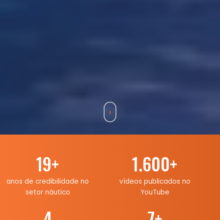
19
+
1.600
+
anos de credibilidade no
vídeos publicados no
setor náutico
YouTube
4
7
+