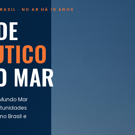
RASIL · NO AR HÁ 19 ANOS
DE
UTICO
O MAR
 Mundo Mar
rtunidades
o Brasil e