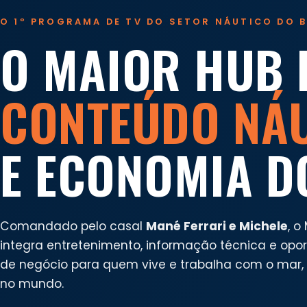
O 1º PROGRAMA DE TV DO SETOR NÁUTICO DO B
O MAIOR HUB 
CONTEÚDO NÁ
E ECONOMIA D
Comandado pelo casal
Mané Ferrari e Michele
, o
integra entretenimento, informação técnica e opo
de negócio para quem vive e trabalha com o mar, n
no mundo.