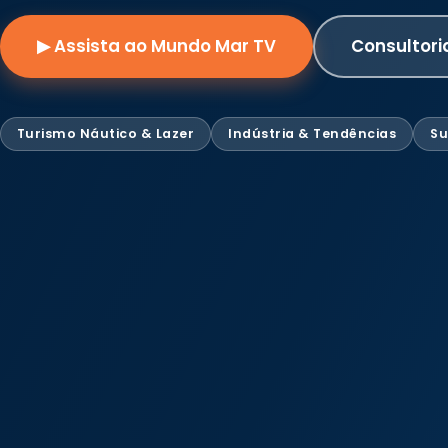
▶ Assista ao Mundo Mar TV
Consultori
Turismo Náutico & Lazer
Indústria & Tendências
Su