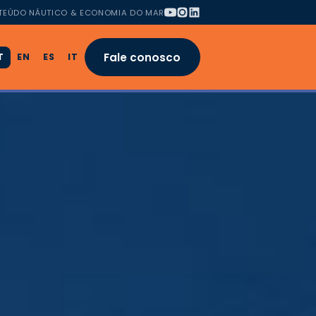
TEÚDO NÁUTICO & ECONOMIA DO MAR
Fale conosco
T
EN
ES
IT