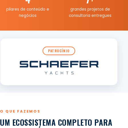
pilares de conteúdo e
grandes projetos de
negócios
consultoria entregues
PATROCÍNIO
O QUE FAZEMOS
UM ECOSSISTEMA COMPLETO PARA