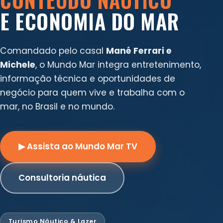
E ECONOMIA DO MAR
Comandado pelo casal
Mané Ferrari e
Michele
, o Mundo Mar integra entretenimento,
informação técnica e oportunidades de
negócio para quem vive e trabalha com o
mar, no Brasil e no mundo.
▶ Assista ao Mundo Mar TV
Consultoria náutica
Turismo Náutico & Lazer