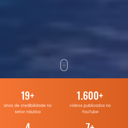
19
+
1.600
+
anos de credibilidade no
vídeos publicados no
setor náutico
YouTube
4
7
+