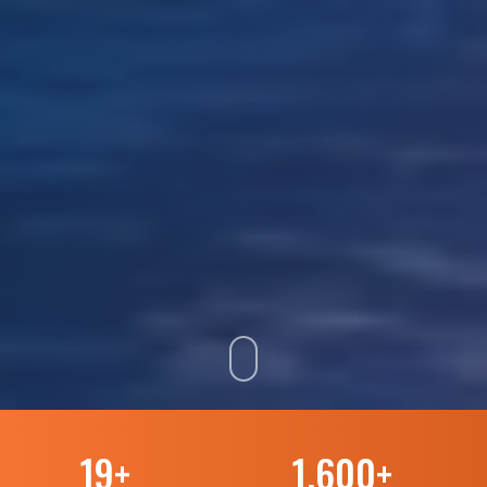
19
+
1.600
+