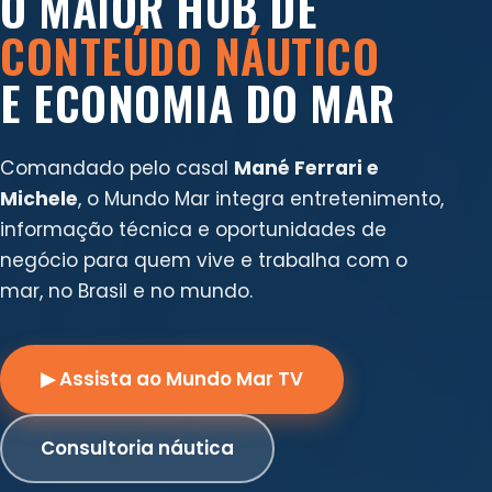
O MAIOR HUB DE
CONTEÚDO NÁUTICO
E ECONOMIA DO MAR
Comandado pelo casal
Mané Ferrari e
Michele
, o Mundo Mar integra entretenimento,
informação técnica e oportunidades de
negócio para quem vive e trabalha com o
mar, no Brasil e no mundo.
▶ Assista ao Mundo Mar TV
Consultoria náutica