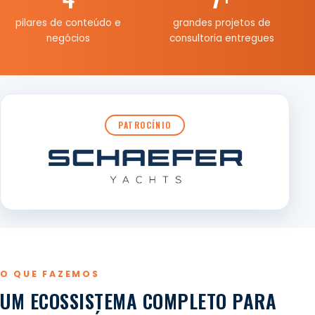
pilares de conteúdo e
grandes projetos de
negócios
consultoria entregues
PATROCÍNIO
O QUE FAZEMOS
UM ECOSSISTEMA COMPLETO PARA