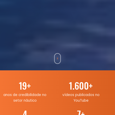
19
+
1.600
+
anos de credibilidade no
vídeos publicados no
setor náutico
YouTube
4
7
+