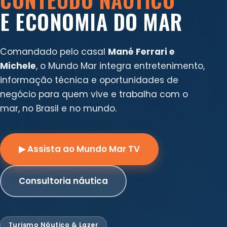
E ECONOMIA DO MAR
Comandado pelo casal
Mané Ferrari e
Michele
, o Mundo Mar integra entretenimento,
informação técnica e oportunidades de
negócio para quem vive e trabalha com o
mar, no Brasil e no mundo.
▶ Assista ao Mundo Mar TV
Consultoria náutica
Turismo Náutico & Lazer