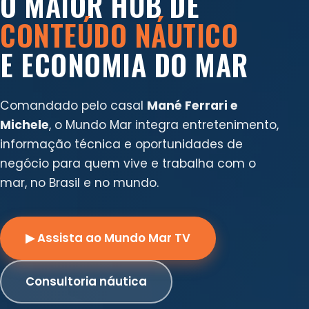
O MAIOR HUB DE
CONTEÚDO NÁUTICO
E ECONOMIA DO MAR
Comandado pelo casal
Mané Ferrari e
Michele
, o Mundo Mar integra entretenimento,
informação técnica e oportunidades de
negócio para quem vive e trabalha com o
mar, no Brasil e no mundo.
▶ Assista ao Mundo Mar TV
Consultoria náutica