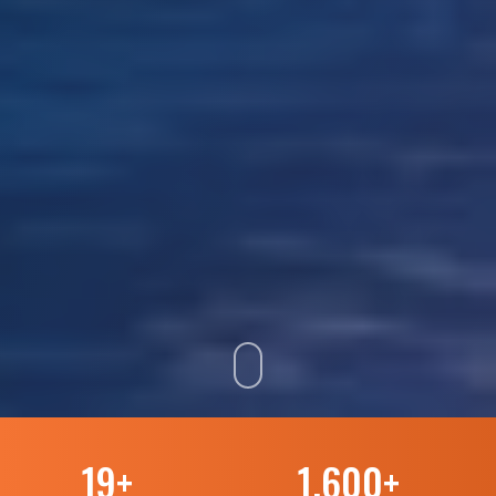
19
+
1.600
+