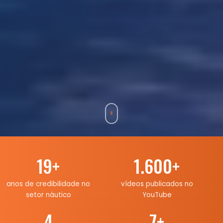
19
+
1.600
+
anos de credibilidade no
vídeos publicados no
setor náutico
YouTube
4
7
+