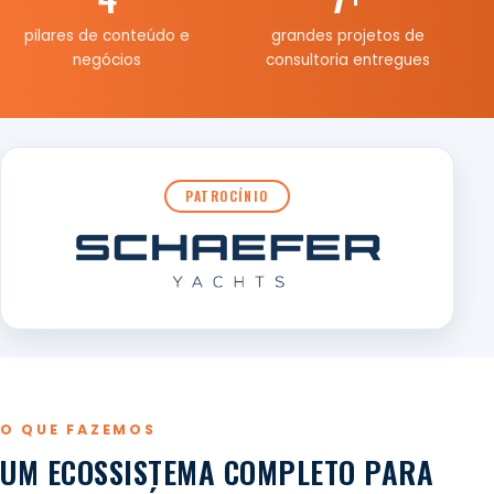
pilares de conteúdo e
grandes projetos de
negócios
consultoria entregues
PATROCÍNIO
O QUE FAZEMOS
UM ECOSSISTEMA COMPLETO PARA