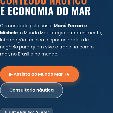
E ECONOMIA DO MAR
Comandado pelo casal
Mané Ferrari e
Michele
, o Mundo Mar integra entretenimento,
informação técnica e oportunidades de
negócio para quem vive e trabalha com o
mar, no Brasil e no mundo.
▶ Assista ao Mundo Mar TV
Consultoria náutica
Turismo Náutico & Lazer