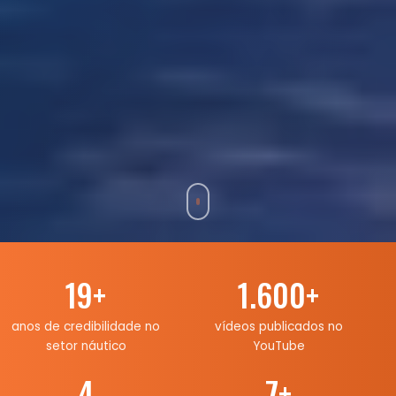
19
+
1.600
+
anos de credibilidade no
vídeos publicados no
setor náutico
YouTube
4
7
+