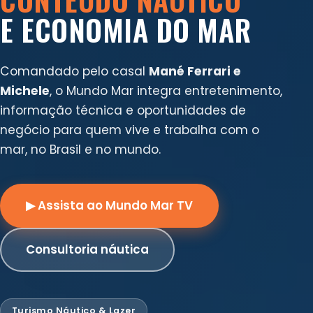
E ECONOMIA DO MAR
Comandado pelo casal
Mané Ferrari e
Michele
, o Mundo Mar integra entretenimento,
informação técnica e oportunidades de
negócio para quem vive e trabalha com o
mar, no Brasil e no mundo.
▶ Assista ao Mundo Mar TV
Consultoria náutica
Turismo Náutico & Lazer