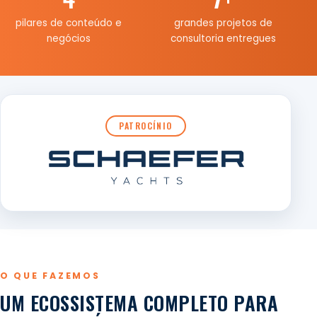
pilares de conteúdo e
grandes projetos de
negócios
consultoria entregues
PATROCÍNIO
O QUE FAZEMOS
UM ECOSSISTEMA COMPLETO PARA