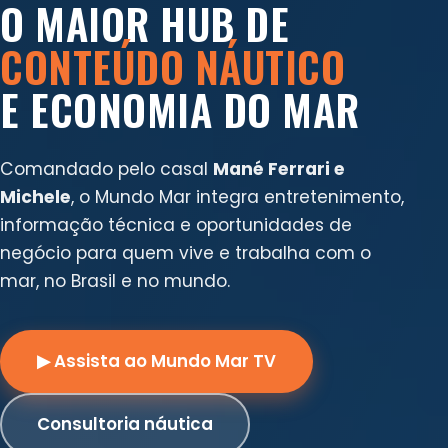
O MAIOR HUB DE
CONTEÚDO NÁUTICO
E ECONOMIA DO MAR
Comandado pelo casal
Mané Ferrari e
Michele
, o Mundo Mar integra entretenimento,
informação técnica e oportunidades de
negócio para quem vive e trabalha com o
mar, no Brasil e no mundo.
▶ Assista ao Mundo Mar TV
Consultoria náutica