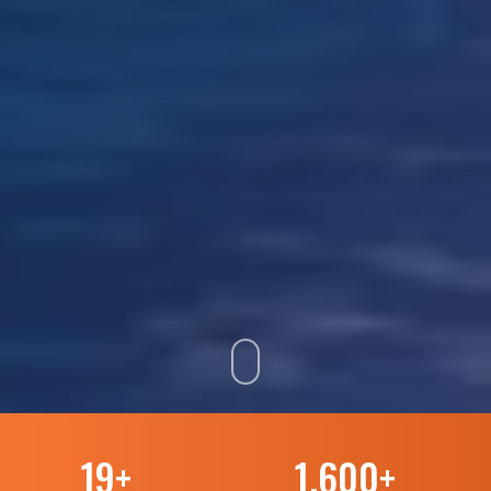
19
+
1.600
+