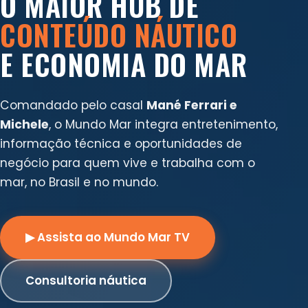
O MAIOR HUB DE
CONTEÚDO NÁUTICO
E ECONOMIA DO MAR
Comandado pelo casal
Mané Ferrari e
Michele
, o Mundo Mar integra entretenimento,
informação técnica e oportunidades de
negócio para quem vive e trabalha com o
mar, no Brasil e no mundo.
▶ Assista ao Mundo Mar TV
Consultoria náutica