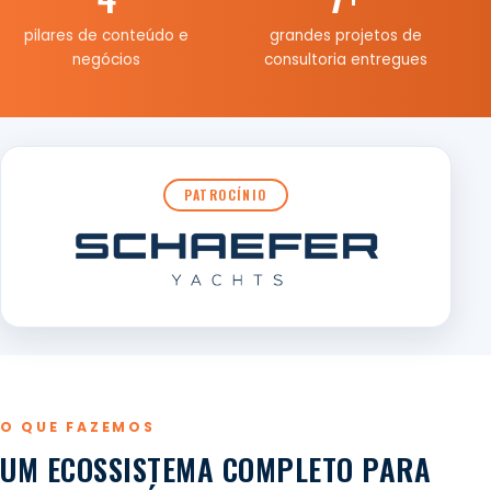
pilares de conteúdo e
grandes projetos de
negócios
consultoria entregues
PATROCÍNIO
O QUE FAZEMOS
UM ECOSSISTEMA COMPLETO PARA