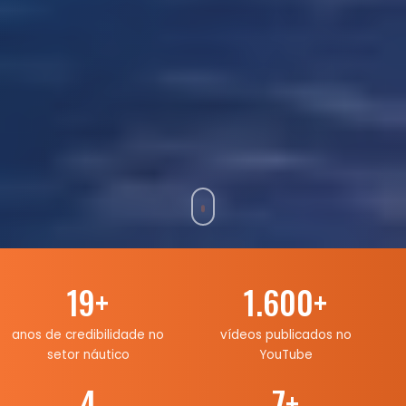
19
+
1.600
+
anos de credibilidade no
vídeos publicados no
setor náutico
YouTube
4
7
+