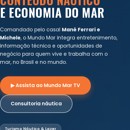
E ECONOMIA DO MAR
Comandado pelo casal
Mané Ferrari e
Michele
, o Mundo Mar integra entretenimento,
informação técnica e oportunidades de
negócio para quem vive e trabalha com o
mar, no Brasil e no mundo.
▶ Assista ao Mundo Mar TV
Consultoria náutica
Turismo Náutico & Lazer