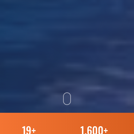
19
+
1.600
+