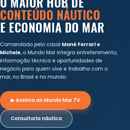
O MAIOR HUB DE
CONTEÚDO NÁUTICO
E ECONOMIA DO MAR
Comandado pelo casal
Mané Ferrari e
Michele
, o Mundo Mar integra entretenimento,
informação técnica e oportunidades de
negócio para quem vive e trabalha com o
mar, no Brasil e no mundo.
▶ Assista ao Mundo Mar TV
Consultoria náutica