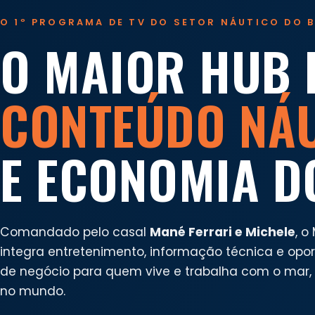
O 1º PROGRAMA DE TV DO SETOR NÁUTICO DO B
O MAIOR HUB 
CONTEÚDO NÁ
E ECONOMIA D
Comandado pelo casal
Mané Ferrari e Michele
, o
integra entretenimento, informação técnica e opo
de negócio para quem vive e trabalha com o mar, n
no mundo.