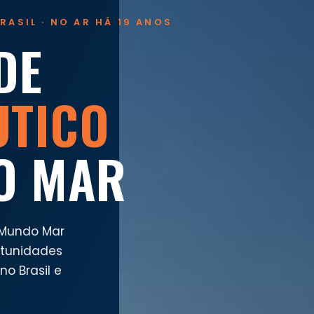
RASIL · NO AR HÁ 19 ANOS
DE
UTICO
O MAR
 Mundo Mar
rtunidades
o Brasil e