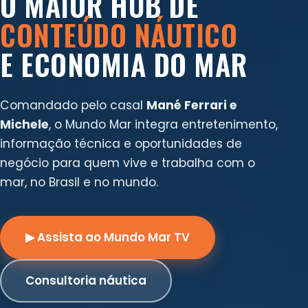
O MAIOR HUB DE
CONTEÚDO NÁUTICO
E ECONOMIA DO MAR
Comandado pelo casal
Mané Ferrari e
Michele
, o Mundo Mar integra entretenimento,
informação técnica e oportunidades de
negócio para quem vive e trabalha com o
mar, no Brasil e no mundo.
▶ Assista ao Mundo Mar TV
Consultoria náutica