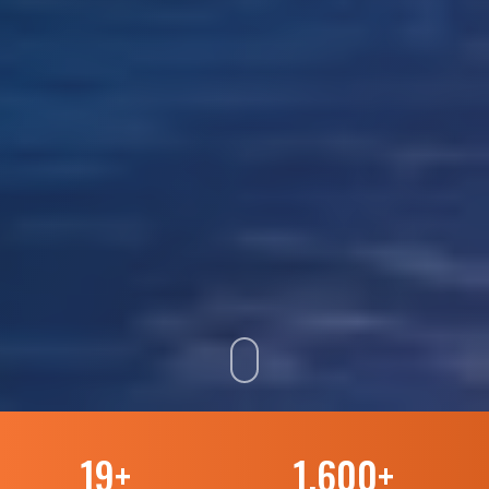
19
+
1.600
+