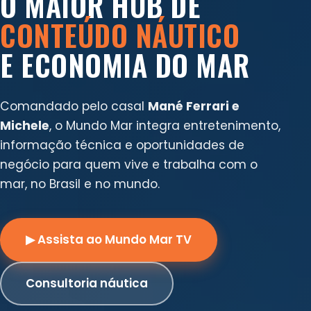
O MAIOR HUB DE
CONTEÚDO NÁUTICO
E ECONOMIA DO MAR
Comandado pelo casal
Mané Ferrari e
Michele
, o Mundo Mar integra entretenimento,
informação técnica e oportunidades de
negócio para quem vive e trabalha com o
mar, no Brasil e no mundo.
▶ Assista ao Mundo Mar TV
Consultoria náutica