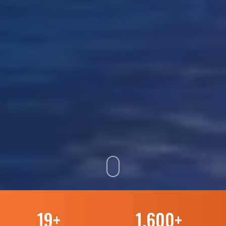
19
+
1.600
+