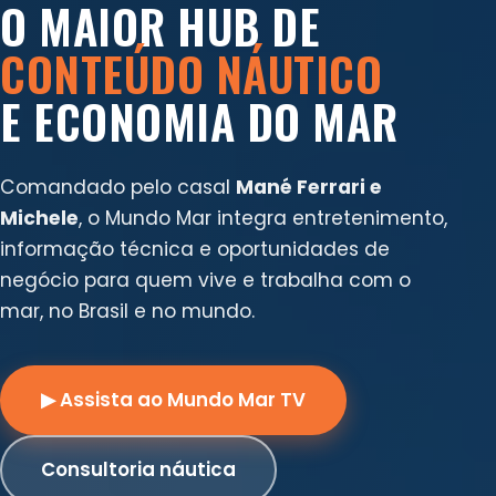
O MAIOR HUB DE
CONTEÚDO NÁUTICO
E ECONOMIA DO MAR
Comandado pelo casal
Mané Ferrari e
Michele
, o Mundo Mar integra entretenimento,
informação técnica e oportunidades de
negócio para quem vive e trabalha com o
mar, no Brasil e no mundo.
▶ Assista ao Mundo Mar TV
Consultoria náutica