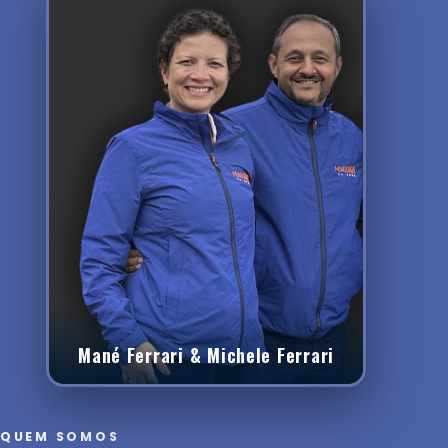
Mané Ferrari & Michele Ferrari
QUEM SOMOS