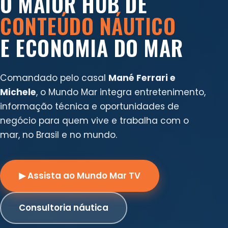
O MAIOR HUB DE
CONTEÚDO NÁUTICO
E ECONOMIA DO MAR
Comandado pelo casal
Mané Ferrari e
Michele
, o Mundo Mar integra entretenimento,
informação técnica e oportunidades de
negócio para quem vive e trabalha com o
mar, no Brasil e no mundo.
▶ Assista ao Mundo Mar TV
Consultoria náutica