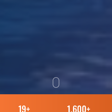
19
+
1.600
+