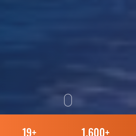
19
+
1.600
+