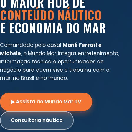
O MAIOR HUB DE
CONTEÚDO NÁUTICO
E ECONOMIA DO MAR
Comandado pelo casal
Mané Ferrari e
Michele
, o Mundo Mar integra entretenimento,
informação técnica e oportunidades de
negócio para quem vive e trabalha com o
mar, no Brasil e no mundo.
▶ Assista ao Mundo Mar TV
Consultoria náutica