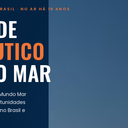
RASIL · NO AR HÁ 19 ANOS
DE
UTICO
O MAR
 Mundo Mar
rtunidades
o Brasil e