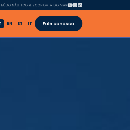
TEÚDO NÁUTICO & ECONOMIA DO MAR
Fale conosco
T
EN
ES
IT