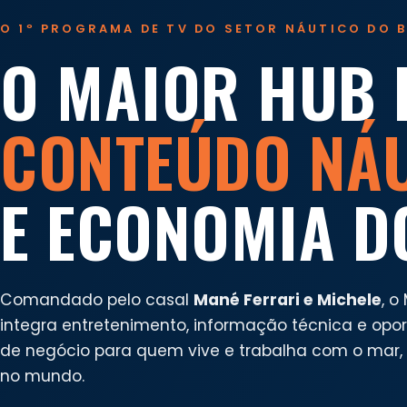
O 1º PROGRAMA DE TV DO SETOR NÁUTICO DO B
O MAIOR HUB 
CONTEÚDO NÁ
E ECONOMIA D
Comandado pelo casal
Mané Ferrari e Michele
, o
integra entretenimento, informação técnica e opo
de negócio para quem vive e trabalha com o mar, n
no mundo.