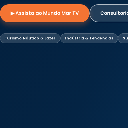
▶ Assista ao Mundo Mar TV
Consultori
Turismo Náutico & Lazer
Indústria & Tendências
Su