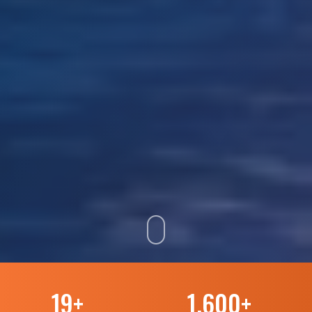
19
+
1.600
+