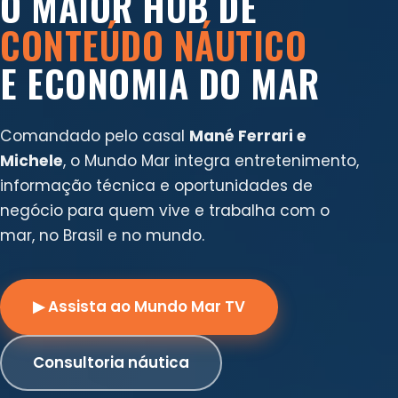
O MAIOR HUB DE
CONTEÚDO NÁUTICO
E ECONOMIA DO MAR
Comandado pelo casal
Mané Ferrari e
Michele
, o Mundo Mar integra entretenimento,
informação técnica e oportunidades de
negócio para quem vive e trabalha com o
mar, no Brasil e no mundo.
▶ Assista ao Mundo Mar TV
Consultoria náutica