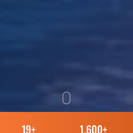
19
+
1.600
+