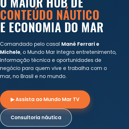
O MAIOR HUB DE
CONTEÚDO NÁUTICO
E ECONOMIA DO MAR
Comandado pelo casal
Mané Ferrari e
Michele
, o Mundo Mar integra entretenimento,
informação técnica e oportunidades de
negócio para quem vive e trabalha com o
mar, no Brasil e no mundo.
▶ Assista ao Mundo Mar TV
Consultoria náutica