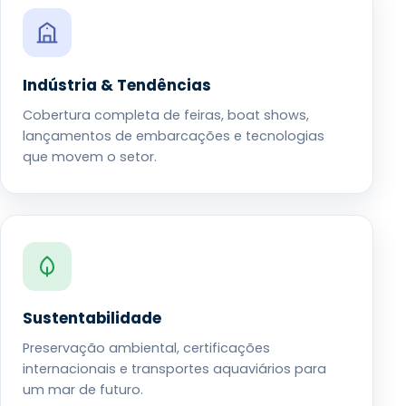
Indústria & Tendências
Cobertura completa de feiras, boat shows,
lançamentos de embarcações e tecnologias
que movem o setor.
Sustentabilidade
Preservação ambiental, certificações
internacionais e transportes aquaviários para
um mar de futuro.