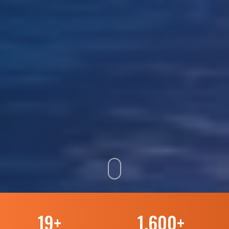
19
+
1.600
+