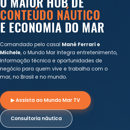
O MAIOR HUB DE
CONTEÚDO NÁUTICO
E ECONOMIA DO MAR
Comandado pelo casal
Mané Ferrari e
Michele
, o Mundo Mar integra entretenimento,
informação técnica e oportunidades de
negócio para quem vive e trabalha com o
mar, no Brasil e no mundo.
▶ Assista ao Mundo Mar TV
Consultoria náutica