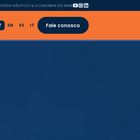
TEÚDO NÁUTICO & ECONOMIA DO MAR
Fale conosco
T
EN
ES
IT