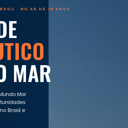
RASIL · NO AR HÁ 19 ANOS
DE
UTICO
O MAR
 Mundo Mar
rtunidades
o Brasil e