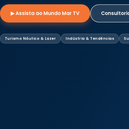
▶ Assista ao Mundo Mar TV
Consultori
Turismo Náutico & Lazer
Indústria & Tendências
Su