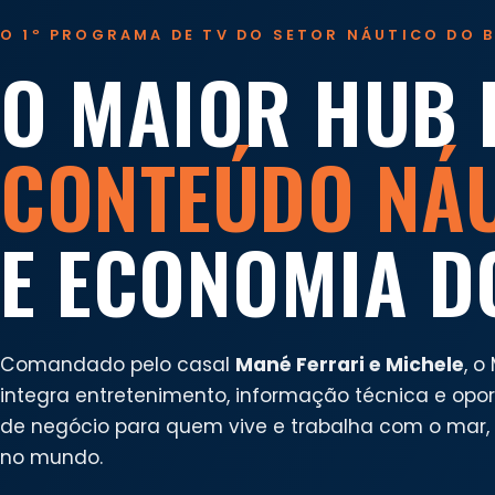
O 1º PROGRAMA DE TV DO SETOR NÁUTICO DO B
O MAIOR HUB 
CONTEÚDO NÁ
E ECONOMIA D
Comandado pelo casal
Mané Ferrari e Michele
, o
integra entretenimento, informação técnica e opo
de negócio para quem vive e trabalha com o mar, n
no mundo.