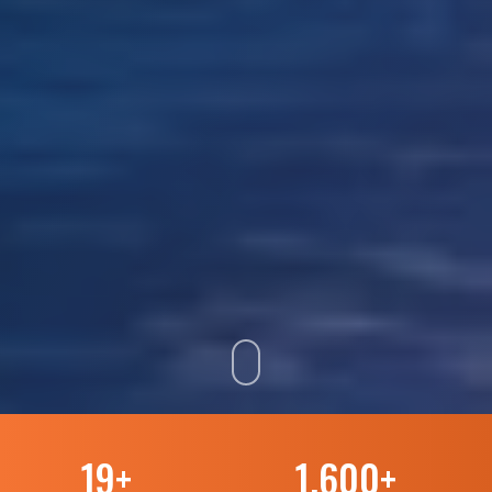
19
+
1.600
+