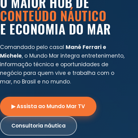
O MAIOR HUB DE
CONTEÚDO NÁUTICO
E ECONOMIA DO MAR
Comandado pelo casal
Mané Ferrari e
Michele
, o Mundo Mar integra entretenimento,
informação técnica e oportunidades de
negócio para quem vive e trabalha com o
mar, no Brasil e no mundo.
▶ Assista ao Mundo Mar TV
Consultoria náutica