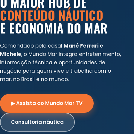
O MAIOR HUB DE
CONTEÚDO NÁUTICO
E ECONOMIA DO MAR
Comandado pelo casal
Mané Ferrari e
Michele
, o Mundo Mar integra entretenimento,
informação técnica e oportunidades de
negócio para quem vive e trabalha com o
mar, no Brasil e no mundo.
▶ Assista ao Mundo Mar TV
Consultoria náutica