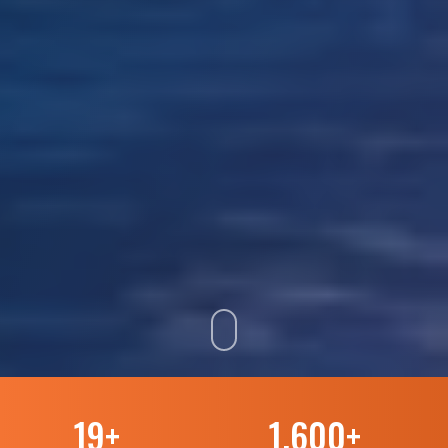
19
+
1.600
+