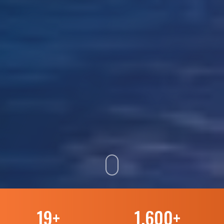
19
+
1.600
+