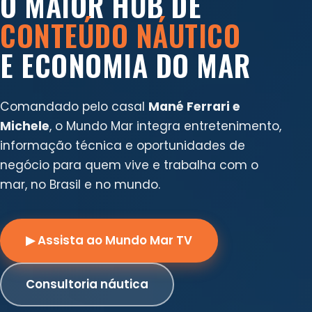
O MAIOR HUB DE
CONTEÚDO NÁUTICO
E ECONOMIA DO MAR
Comandado pelo casal
Mané Ferrari e
Michele
, o Mundo Mar integra entretenimento,
informação técnica e oportunidades de
negócio para quem vive e trabalha com o
mar, no Brasil e no mundo.
▶ Assista ao Mundo Mar TV
Consultoria náutica