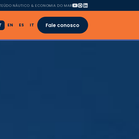
TEÚDO NÁUTICO & ECONOMIA DO MAR
Fale conosco
T
EN
ES
IT