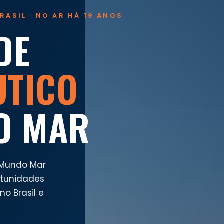
RASIL · NO AR HÁ 19 ANOS
DE
UTICO
O MAR
 Mundo Mar
rtunidades
o Brasil e