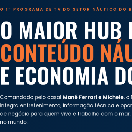
O 1º PROGRAMA DE TV DO SETOR NÁUTICO DO B
O MAIOR HUB 
CONTEÚDO NÁ
E ECONOMIA D
Comandado pelo casal
Mané Ferrari e Michele
, o
integra entretenimento, informação técnica e opo
de negócio para quem vive e trabalha com o mar, n
no mundo.