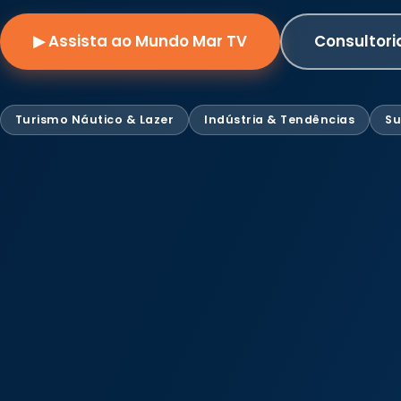
▶ Assista ao Mundo Mar TV
Consultori
Turismo Náutico & Lazer
Indústria & Tendências
Su