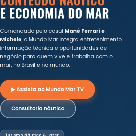
E ECONOMIA DO MAR
Comandado pelo casal
Mané Ferrari e
Michele
, o Mundo Mar integra entretenimento,
informação técnica e oportunidades de
negócio para quem vive e trabalha com o
mar, no Brasil e no mundo.
▶ Assista ao Mundo Mar TV
Consultoria náutica
Turismo Náutico & Lazer