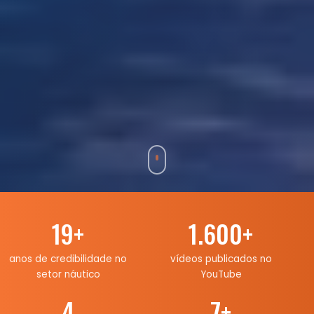
19
+
1.600
+
anos de credibilidade no
vídeos publicados no
setor náutico
YouTube
4
7
+