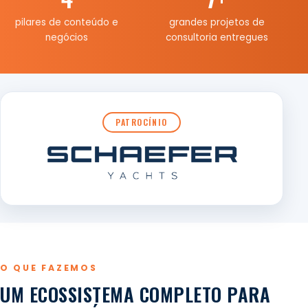
pilares de conteúdo e
grandes projetos de
negócios
consultoria entregues
PATROCÍNIO
O QUE FAZEMOS
UM ECOSSISTEMA COMPLETO PARA