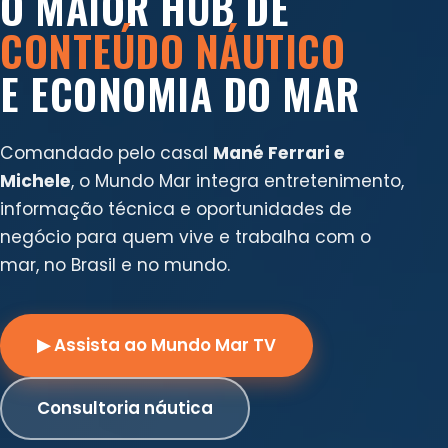
O MAIOR HUB DE
CONTEÚDO NÁUTICO
E ECONOMIA DO MAR
Comandado pelo casal
Mané Ferrari e
Michele
, o Mundo Mar integra entretenimento,
informação técnica e oportunidades de
negócio para quem vive e trabalha com o
mar, no Brasil e no mundo.
▶ Assista ao Mundo Mar TV
Consultoria náutica