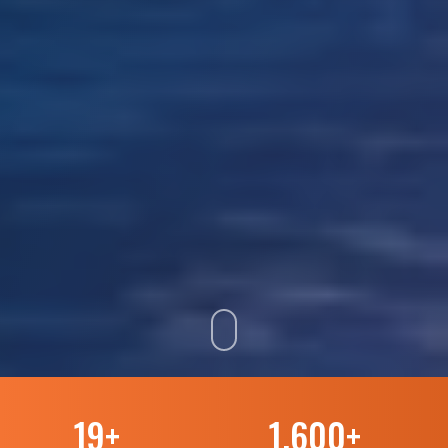
19
+
1.600
+