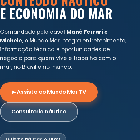
E ECONOMIA DO MAR
Comandado pelo casal
Mané Ferrari e
Michele
, o Mundo Mar integra entretenimento,
informação técnica e oportunidades de
negócio para quem vive e trabalha com o
mar, no Brasil e no mundo.
▶ Assista ao Mundo Mar TV
Consultoria náutica
Turismo Náutico & Lazer