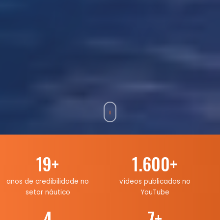
19
+
1.600
+
anos de credibilidade no
vídeos publicados no
setor náutico
YouTube
4
7
+