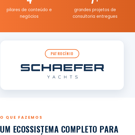
pilares de conteúdo e
grandes projetos de
negócios
consultoria entregues
PATROCÍNIO
O QUE FAZEMOS
UM ECOSSISTEMA COMPLETO PARA