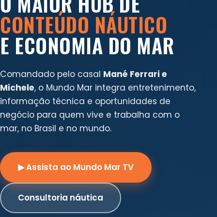
O MAIOR HUB DE
CONTEÚDO NÁUTICO
E ECONOMIA DO MAR
Comandado pelo casal
Mané Ferrari e
Michele
, o Mundo Mar integra entretenimento,
informação técnica e oportunidades de
negócio para quem vive e trabalha com o
mar, no Brasil e no mundo.
▶ Assista ao Mundo Mar TV
Consultoria náutica