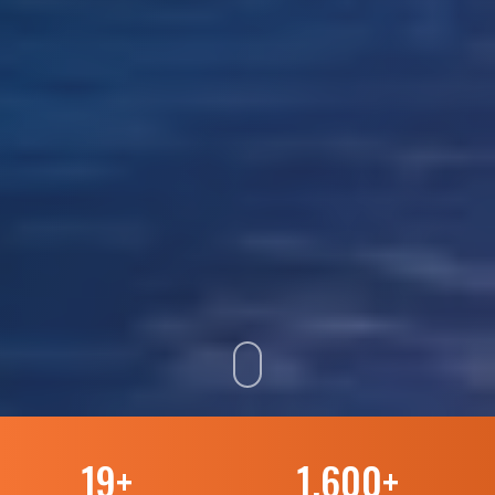
19
+
1.600
+