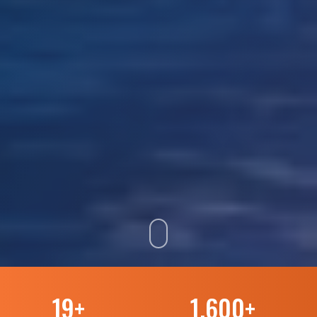
19
+
1.600
+