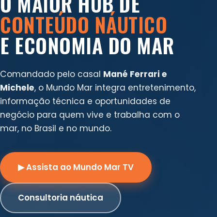
O MAIOR HUB DE
CONTEÚDO NÁUTICO
E ECONOMIA DO MAR
Comandado pelo casal
Mané Ferrari e
Michele
, o Mundo Mar integra entretenimento,
informação técnica e oportunidades de
negócio para quem vive e trabalha com o
mar, no Brasil e no mundo.
▶ Assista ao Mundo Mar TV
Consultoria náutica