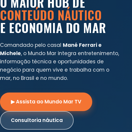
O MAIOR HUB DE
CONTEÚDO NÁUTICO
E ECONOMIA DO MAR
Comandado pelo casal
Mané Ferrari e
Michele
, o Mundo Mar integra entretenimento,
informação técnica e oportunidades de
negócio para quem vive e trabalha com o
mar, no Brasil e no mundo.
▶ Assista ao Mundo Mar TV
Consultoria náutica