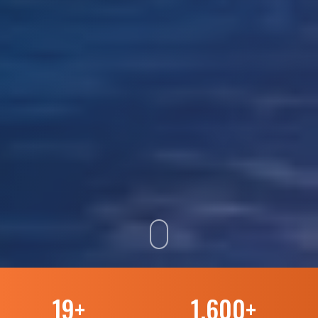
19
+
1.600
+