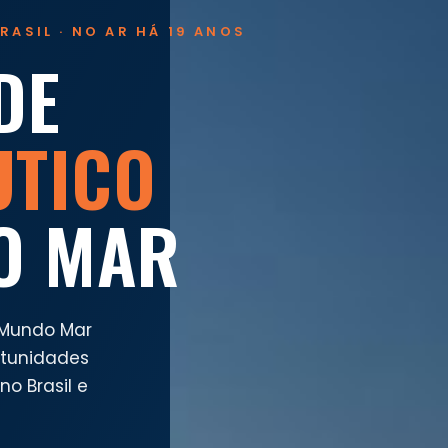
RASIL · NO AR HÁ 19 ANOS
DE
UTICO
O MAR
 Mundo Mar
rtunidades
o Brasil e