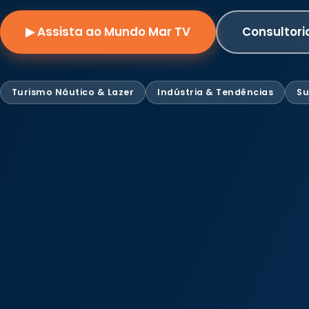
▶ Assista ao Mundo Mar TV
Consultori
Turismo Náutico & Lazer
Indústria & Tendências
Su