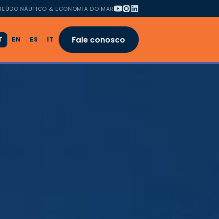
TEÚDO NÁUTICO & ECONOMIA DO MAR
Fale conosco
T
EN
ES
IT