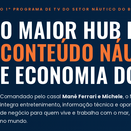
O 1º PROGRAMA DE TV DO SETOR NÁUTICO DO B
O MAIOR HUB 
CONTEÚDO NÁ
E ECONOMIA D
Comandado pelo casal
Mané Ferrari e Michele
, o
integra entretenimento, informação técnica e opo
de negócio para quem vive e trabalha com o mar, n
no mundo.