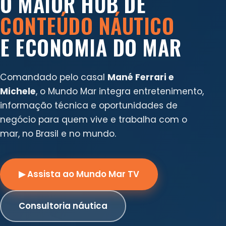
O MAIOR HUB DE
CONTEÚDO NÁUTICO
E ECONOMIA DO MAR
Comandado pelo casal
Mané Ferrari e
Michele
, o Mundo Mar integra entretenimento,
informação técnica e oportunidades de
negócio para quem vive e trabalha com o
mar, no Brasil e no mundo.
▶ Assista ao Mundo Mar TV
Consultoria náutica