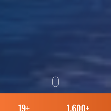
19
+
1.600
+