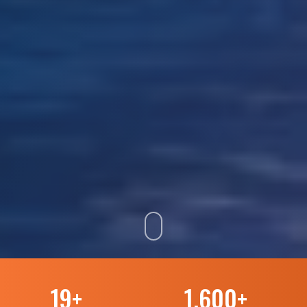
19
+
1.600
+