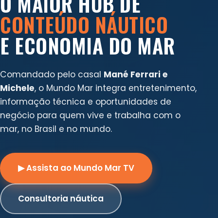
O MAIOR HUB DE
CONTEÚDO NÁUTICO
E ECONOMIA DO MAR
Comandado pelo casal
Mané Ferrari e
Michele
, o Mundo Mar integra entretenimento,
informação técnica e oportunidades de
negócio para quem vive e trabalha com o
mar, no Brasil e no mundo.
▶ Assista ao Mundo Mar TV
Consultoria náutica