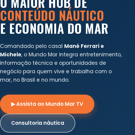
O MAIOR HUB DE
CONTEÚDO NÁUTICO
E ECONOMIA DO MAR
Comandado pelo casal
Mané Ferrari e
Michele
, o Mundo Mar integra entretenimento,
informação técnica e oportunidades de
negócio para quem vive e trabalha com o
mar, no Brasil e no mundo.
▶ Assista ao Mundo Mar TV
Consultoria náutica