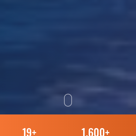
19
+
1.600
+