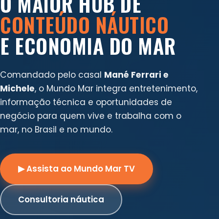
O MAIOR HUB DE
CONTEÚDO NÁUTICO
E ECONOMIA DO MAR
Comandado pelo casal
Mané Ferrari e
Michele
, o Mundo Mar integra entretenimento,
informação técnica e oportunidades de
negócio para quem vive e trabalha com o
mar, no Brasil e no mundo.
▶ Assista ao Mundo Mar TV
Consultoria náutica