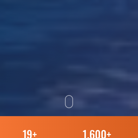
19
+
1.600
+