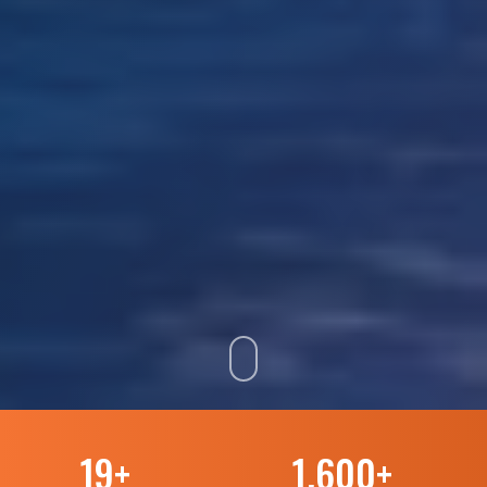
19
+
1.600
+