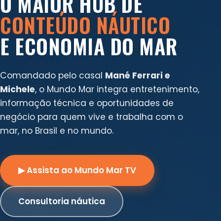
O MAIOR HUB DE
CONTEÚDO NÁUTICO
E ECONOMIA DO MAR
Comandado pelo casal
Mané Ferrari e
Michele
, o Mundo Mar integra entretenimento,
informação técnica e oportunidades de
negócio para quem vive e trabalha com o
mar, no Brasil e no mundo.
▶ Assista ao Mundo Mar TV
Consultoria náutica