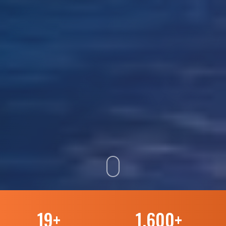
19
+
1.600
+