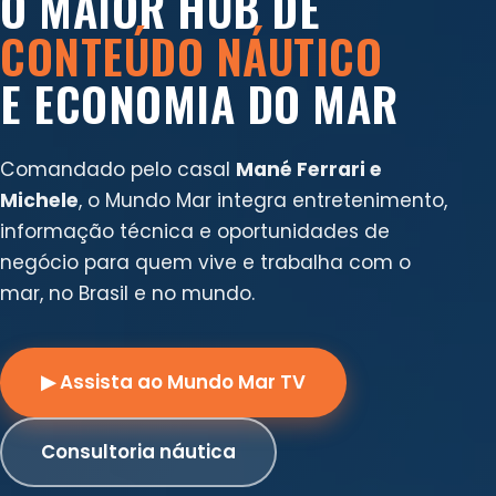
O MAIOR HUB DE
CONTEÚDO NÁUTICO
E ECONOMIA DO MAR
Comandado pelo casal
Mané Ferrari e
Michele
, o Mundo Mar integra entretenimento,
informação técnica e oportunidades de
negócio para quem vive e trabalha com o
mar, no Brasil e no mundo.
▶ Assista ao Mundo Mar TV
Consultoria náutica