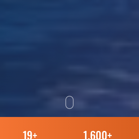
19
+
1.600
+