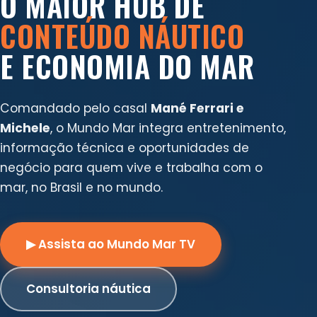
O MAIOR HUB DE
CONTEÚDO NÁUTICO
E ECONOMIA DO MAR
Comandado pelo casal
Mané Ferrari e
Michele
, o Mundo Mar integra entretenimento,
informação técnica e oportunidades de
negócio para quem vive e trabalha com o
mar, no Brasil e no mundo.
▶ Assista ao Mundo Mar TV
Consultoria náutica