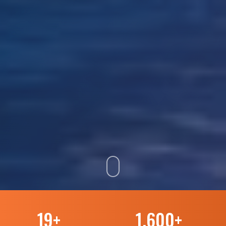
19
+
1.600
+