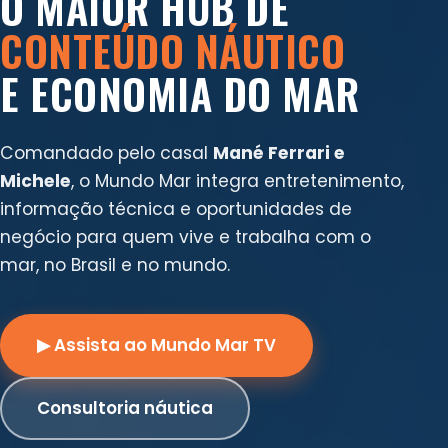
O MAIOR HUB DE
CONTEÚDO NÁUTICO
E ECONOMIA DO MAR
Comandado pelo casal
Mané Ferrari e
Michele
, o Mundo Mar integra entretenimento,
informação técnica e oportunidades de
negócio para quem vive e trabalha com o
mar, no Brasil e no mundo.
▶ Assista ao Mundo Mar TV
Consultoria náutica